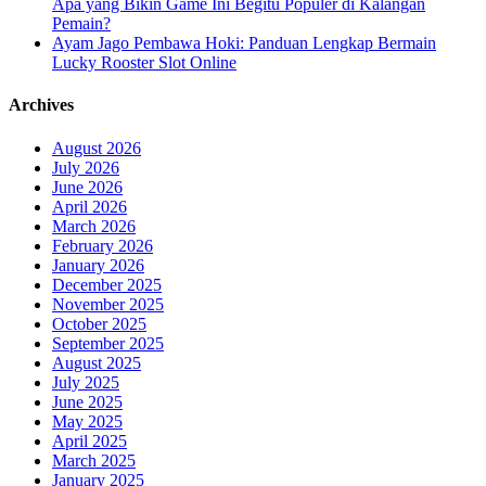
Apa yang Bikin Game Ini Begitu Populer di Kalangan
Pemain?
Ayam Jago Pembawa Hoki: Panduan Lengkap Bermain
Lucky Rooster Slot Online
Archives
August 2026
July 2026
June 2026
April 2026
March 2026
February 2026
January 2026
December 2025
November 2025
October 2025
September 2025
August 2025
July 2025
June 2025
May 2025
April 2025
March 2025
January 2025