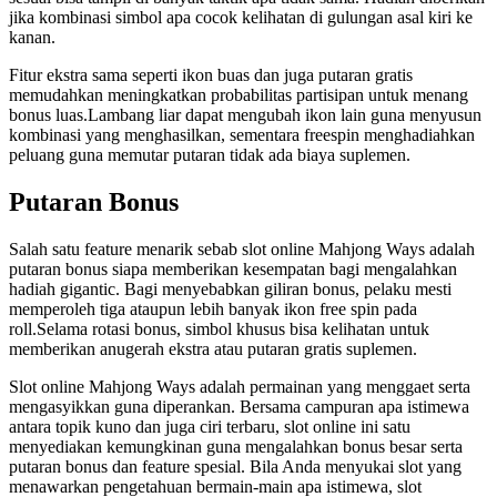
jika kombinasi simbol apa cocok kelihatan di gulungan asal kiri ke
kanan.
Fitur ekstra sama seperti ikon buas dan juga putaran gratis
memudahkan meningkatkan probabilitas partisipan untuk menang
bonus luas.Lambang liar dapat mengubah ikon lain guna menyusun
kombinasi yang menghasilkan, sementara freespin menghadiahkan
peluang guna memutar putaran tidak ada biaya suplemen.
Putaran Bonus
Salah satu feature menarik sebab slot online Mahjong Ways adalah
putaran bonus siapa memberikan kesempatan bagi mengalahkan
hadiah gigantic. Bagi menyebabkan giliran bonus, pelaku mesti
memperoleh tiga ataupun lebih banyak ikon free spin pada
roll.Selama rotasi bonus, simbol khusus bisa kelihatan untuk
memberikan anugerah ekstra atau putaran gratis suplemen.
Slot online Mahjong Ways adalah permainan yang menggaet serta
mengasyikkan guna diperankan. Bersama campuran apa istimewa
antara topik kuno dan juga ciri terbaru, slot online ini satu
menyediakan kemungkinan guna mengalahkan bonus besar serta
putaran bonus dan feature spesial. Bila Anda menyukai slot yang
menawarkan pengetahuan bermain-main apa istimewa, slot